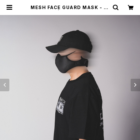
MESH FACE GUARD MASK - 3r
d / BLACK | BLKFOX SELECTIO
N