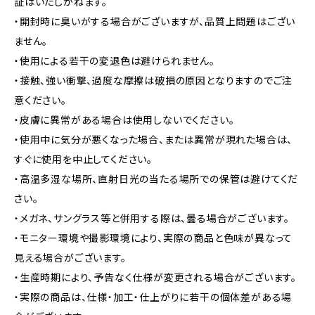
証はいたしかねます。
・開封時に臭いがする場合がございますが、品質上問題はござい
ません。
・使用による若干の変退色は避けられません。
・接触、強い衝撃、過度な摩擦は破損の原因となりますのでご注
意ください。
・皮膚に異常がある場合は使用しないでください。
・使用中に気分が悪くなった場合、または異常が現れた場合は、
すぐに使用を中止してください。
・高温多湿な場所、直射日光の当たる場所での保管は避けてくだ
さい。
・メガネ、サングラス等と併用する際は、曇る場合がございます。
・モニター環境や撮影環境により、実際の商品と色味が異なって
見える場合がございます。
・生産時期により、予告なく仕様が変更される場合がございます。
・実際の商品は、仕様・加工・仕上がりに若干の個体差がある場