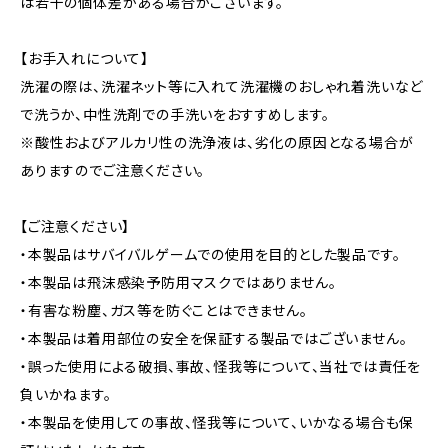
は若干の個体差がある場合がございます。
【お手入れについて】
洗濯の際は、洗濯ネット等に入れて洗濯機のおしゃれ着洗いなど
で洗うか、中性洗剤での手洗いをおすすめします。
※酸性およびアルカリ性の洗浄液は、劣化の原因となる場合が
ありますのでご注意ください。
【ご注意ください】
・本製品はサバイバルゲームでの使用を目的とした製品です。
・本製品は飛沫感染予防用マスクではありません。
・有害な粉塵、ガス等を防ぐことはできません。
・本製品は着用部位の安全を保証する製品ではございません。
・誤った使用による破損、事故、怪我等について、当社では責任を
負いかねます。
・本製品を使用しての事故、怪我等について、いかなる場合も保