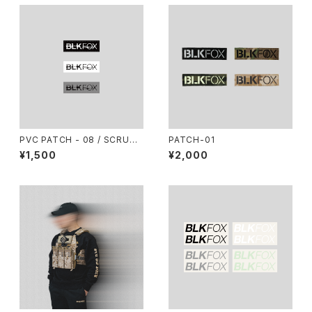
PVC PATCH - 08 / SCRUB
PATCH-01
BOX BLKFOX
¥1,500
¥2,000