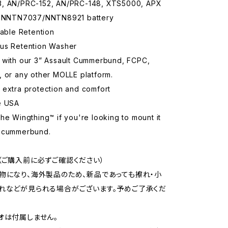
, AN/PRC-152, AN/PRC-148, XTS5000, APX
h NNTN7037/NNTN8921 battery
table Retention
us Retention Washer
 with our 3” Assault Cummerbund, FCPC,
, or any other MOLLE platform.
 extra protection and comfort
e USA
he Wingthing™ if you're looking to mount it
 cummerbund.
（ご購入前に必ずご確認ください）
物になり、海外製品のため、新品であっても擦れ・小
れなどが見られる場合がございます。予めご了承くだ
オは付属しません。