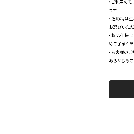
・ご利用のモ
ます。
・迷彩柄は生
お選びいただ
・製品仕様は
めご了承くだ
・お客様のご
あらかじめご