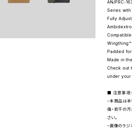
AN/PRC-163
Series wit
Fully Adjus
Ambidextro
Compatible
Wingthing™
Padded for
Made in th
Check out t
under your
■ 注意事項
・本商品は本
傷・若干の汚
さい。
・画像のラジ