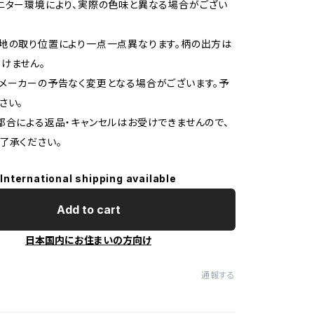
ニター環境により、実際の色味と異なる場合がござい
地の取り位置により一点一点異なります。柄の出方は
けません。
メーカーの予告なく変更となる場合がございます。予
さい。
都合による返品・キャンセルはお受けできませんので、
了承ください。
International shipping available
Add to cart
日本国内にお住まいの方向け
通報する