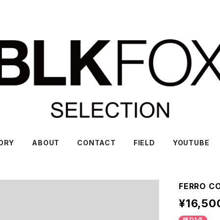
ORY
ABOUT
CONTACT
FIELD
YOUTUBE
FERRO CO
¥16,50
残り1点