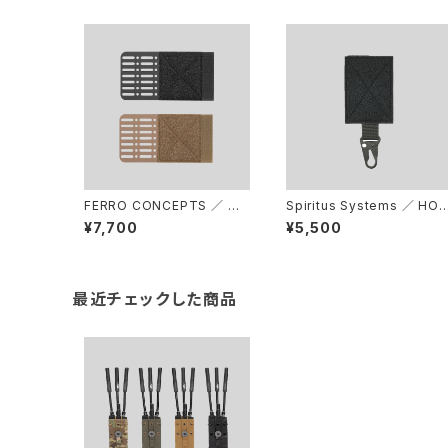
FERRO CONCEPTS ／ Wi
Spiritus Systems ／ HO
ngthing™
K
¥7,700
¥5,500
最近チェックした商品