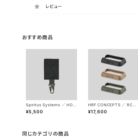
レビュー
おすすめ商品
Spiritus Systems ／ HOC
HRF CONCEPTS ／ RCM
K
- AR-15 MAGWELL MILS
¥5,500
¥17,600
EC FORGED
同じカテゴリの商品